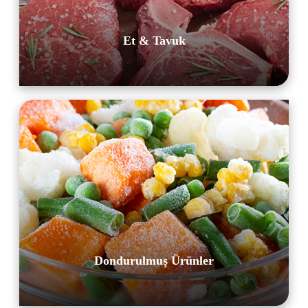
Et & Tavuk
Dondurulmuş Ürünler