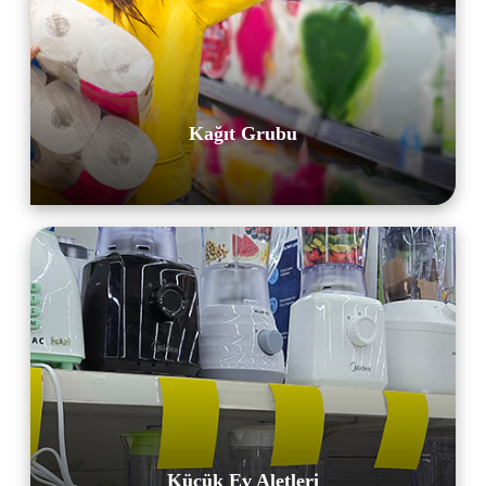
Kağıt Grubu
Küçük Ev Aletleri