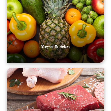
Meyve & Sebze