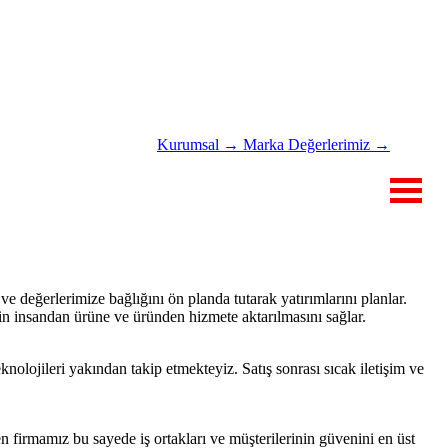
Kurumsal →
Marka Değerlerimiz →
RU
İLETİŞİM
e değerlerimize bağlığını ön planda tutarak yatırımlarını planlar.
nin insandan ürüne ve üründen hizmete aktarılmasını sağlar.
nolojileri yakından takip etmekteyiz. Satış sonrası sıcak iletişim ve
 firmamız bu sayede iş ortakları ve müşterilerinin güvenini en üst