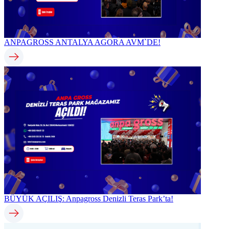
ANPAGROSS ANTALYA AGORA AVM`DE!
BÜYÜK AÇILIŞ: Anpagross Denizli Teras Park’ta!