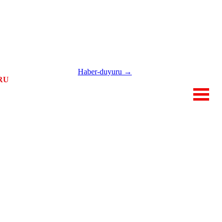
Haber-duyuru →
RU
İLETİŞİM