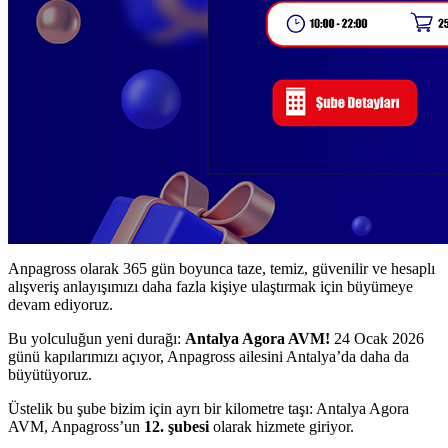
Anpagross olarak 365 gün boyunca taze, temiz, güvenilir ve hesaplı
alışveriş anlayışımızı daha fazla kişiye ulaştırmak için büyümeye
devam ediyoruz.
Bu yolculuğun yeni durağı:
Antalya Agora AVM!
24 Ocak 2026
günü kapılarımızı açıyor, Anpagross ailesini Antalya’da daha da
büyütüyoruz.
Üstelik bu şube bizim için ayrı bir kilometre taşı: Antalya Agora
AVM, Anpagross’un
12. şubesi
olarak hizmete giriyor.