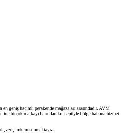
in en geniş hacimli perakende mağazaları arasındadır. AVM
zerine birçok markayı barından konseptiyle bölge halkına hizmet
 alışveriş imkanı sunmaktayız.