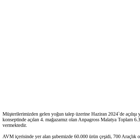
Müşterilerimizden gelen yoğun talep üzerine Haziran 2024`de açılış
konseptinde açılan 4. mağazamız olan Anpagross Malatya Toplam 6.300 
vermektedir.
AVM içerisinde yer alan şubemizde 60.000 ürün çeşidi, 700 Araçlık otop