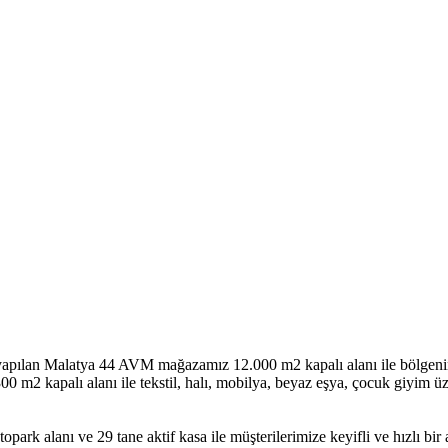
ı yapılan Malatya 44 AVM mağazamız 12.000 m2 kapalı alanı ile bölgen
m2 kapalı alanı ile tekstil, halı, mobilya, beyaz eşya, çocuk giyim ü
ark alanı ve 29 tane aktif kasa ile müşterilerimize keyifli ve hızlı bir