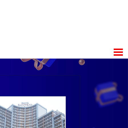
U
İLETİŞİM