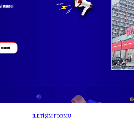
İLETİŞİM FORMU